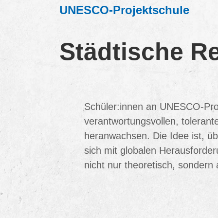
UNESCO-Projektschule
Städtische R
Schüler:innen an UNESCO-Proj
verantwortungsvollen, toleran
heranwachsen. Die Idee ist, üb
sich mit globalen Herausforde
nicht nur theoretisch, sondern 