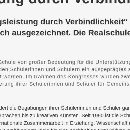
sleistung durch Verbindlichkeit“
ch ausgezeichnet. Die Realschul
Schule von großer Bedeutung für die Unterstützun
 den Schülerinnen und Schülern ein ausgeprägtes
ht werden. Im Rahmen des Kongresses wurden zwei 
derung ihrer Schülerinnen und Schüler für Gemein
rdert die Begabungen ihrer Schülerinnen und Schüler ga
prachen bis zu kreativen Künsten. Seit 1990 ist die Sc
nternationale Zusammenarbeit in Erziehung, Wissenschaft 