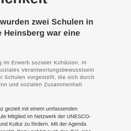
 wurden zwei Schulen in
e Heinsberg war eine
g im Erwerb sozialer Kohäsion. In
 soziales Verantwortungsbewusstsein
Schulen vorgestellt, die sich durch
sinn und sozialen Zusammenhalt
nz gezielt mit einem umfassenden
hule Mitglied im Netzwerk der UNESCO-
und Kultur zu fördern. Mit der Agenda