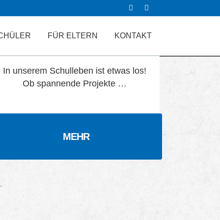
CHÜLER
FÜR ELTERN
KONTAKT
Aktuelles
In unserem Schulleben ist etwas los!
Ob spannende Projekte …
MEHR