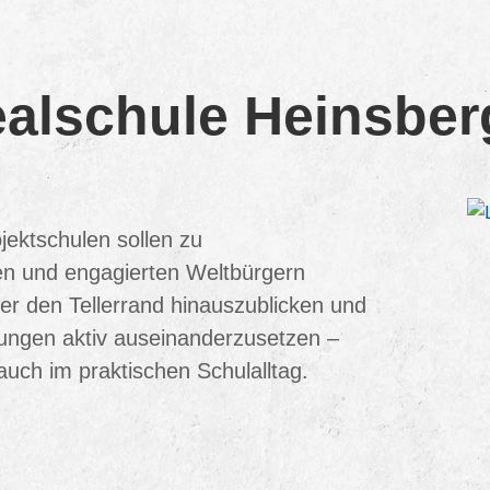
ealschule Heinsber
ektschulen sollen zu
ten und engagierten Weltbürgern
er den Tellerrand hinauszublicken und
rungen aktiv auseinanderzusetzen –
auch im praktischen Schulalltag.