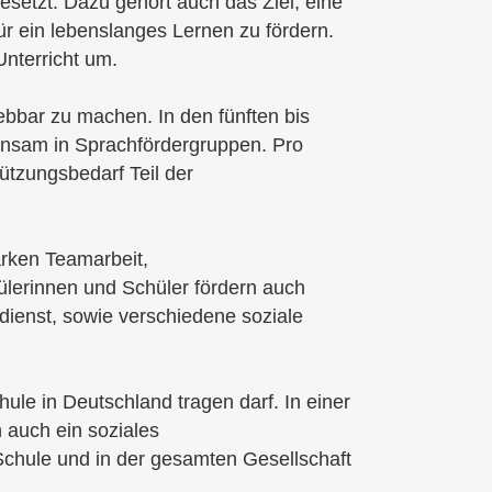
esetzt. Dazu gehört auch das Ziel, eine
für ein lebenslanges Lernen zu fördern.
Unterricht um.
ebbar zu machen. In den fünften bis
insam in Sprachfördergruppen. Pro
ützungsbedarf Teil der
ärken Teamarbeit,
ülerinnen und Schüler fördern auch
dienst, sowie verschiedene soziale
ule in Deutschland tragen darf. In einer
auch ein soziales
Schule und in der gesamten Gesellschaft