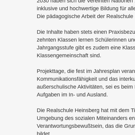
2030 haben sich die Vereinten Nationen 1
inklusive und hochwertige Bildung für all
Die pädagogische Arbeit der Realschule 
Die Inhalte haben stets einen Praxisbezu
zehnten Klassen lernen Schülerinnen un
Jahrgangsstufe gibt es zudem eine Klass
Klassengemeinschaft sind.
Projekttage, die fest im Jahresplan ver
Kommunikationsfähigkeit und das interku
außerschulische Aktivitäten, sei es beim
Aufgaben im In- und Ausland.
Die Realschule Heinsberg hat mit dem Ti
Umgebung des sozialen Miteinanders er
Verantwortungsbewußtsein, das die Grund
bildet.