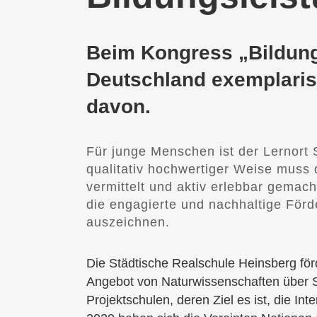
Beim Kongress „Bildung
Deutschland exemplaris
davon.
Für junge Menschen ist der Lernort 
qualitativ hochwertiger Weise muss
vermittelt und aktiv erlebbar gemac
die engagierte und nachhaltige För
auszeichnen.
Die Städtische Realschule Heinsberg fö
Angebot von Naturwissenschaften über S
Projektschulen, deren Ziel es ist, die I