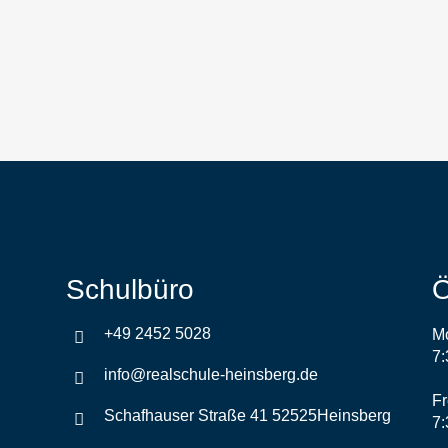
Schulbüro
Ö
+49 2452 5028
Mo
7:
info@realschule-heinsberg.de
Fr
Schafhauser Straße 41 52525Heinsberg
7: