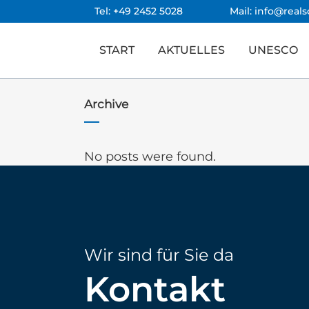
Tel: +49 2452 5028
Mail: info@real
START
AKTUELLES
UNESCO
Archive
No posts were found.
Wir sind für Sie da
Kontakt